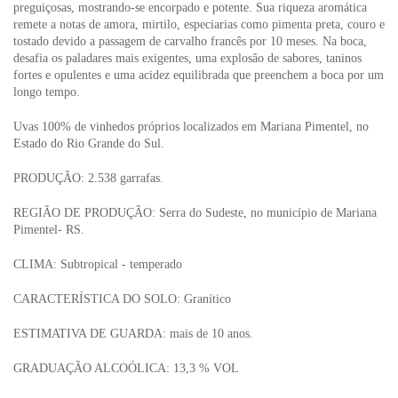
preguiçosas, mostrando-se encorpado e potente. Sua riqueza aromática
remete a notas de amora, mirtilo, especiarias como pimenta preta, couro e
tostado devido a passagem de carvalho francês por 10 meses. Na boca,
desafia os paladares mais exigentes, uma explosão de sabores, taninos
fortes e opulentes e uma acidez equilibrada que preenchem a boca por um
longo tempo.
Uvas 100% de vinhedos próprios localizados em Mariana Pimentel, no
Estado do Rio Grande do Sul.
PRODUÇÃO: 2.538 garrafas.
REGIÃO DE PRODUÇÃO: Serra do Sudeste, no município de Mariana
Pimentel- RS.
CLIMA: Subtropical - temperado
CARACTERÍSTICA DO SOLO: Granítico
ESTIMATIVA DE GUARDA: mais de 10 anos.
GRADUAÇÃO ALCOÓLICA: 13,3 % VOL