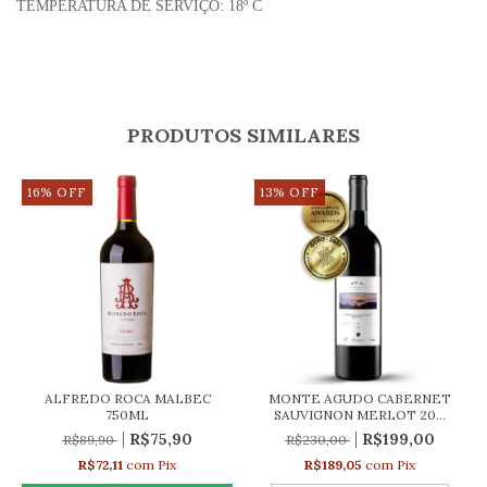
TEMPERATURA DE SERVIÇO: 18º C
PRODUTOS SIMILARES
16
%
OFF
13
%
OFF
ALFREDO ROCA MALBEC
MONTE AGUDO CABERNET
750ML
SAUVIGNON MERLOT 20...
R$75,90
R$199,00
R$89,90
R$230,00
R$72,11
com
Pix
R$189,05
com
Pix