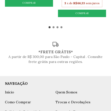
3
x de
R$66,33
sem juros
*FRETE GRÁTIS*
A partir de R$ 300,00 para São Paulo - Capital . Consulte
frete grátis para outras regiões.
NAVEGAÇÃO
Início
Quem Somos
Como Comprar
Trocas e Devoluções