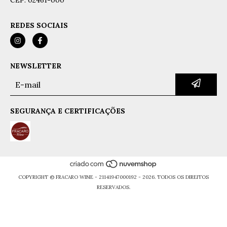
CEP: 02461-000
REDES SOCIAIS
NEWSLETTER
SEGURANÇA E CERTIFICAÇÕES
COPYRIGHT © FRACARO WINE - 21141947000192 - 2026. TODOS OS DIREITOS
RESERVADOS.