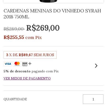
CARDENAS MENINAS DO VINHEDO SYRAH
2018 750ML
R$269,00
R$289,00
R$255,55
com
Pix
3
X DE
R$89,67
SEM JUROS
5% de desconto
pagando com Pix
VER MEIOS DE PAGAMENTO
QUANTIDADE