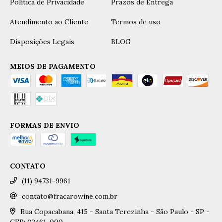
Política de Privacidade
Prazos de Entrega
Atendimento ao Cliente
Termos de uso
Disposições Legais
BLOG
MEIOS DE PAGAMENTO
FORMAS DE ENVIO
CONTATO
(11) 94731-9961
contato@fracarowine.com.br
Rua Copacabana, 415 - Santa Terezinha - São Paulo - SP -