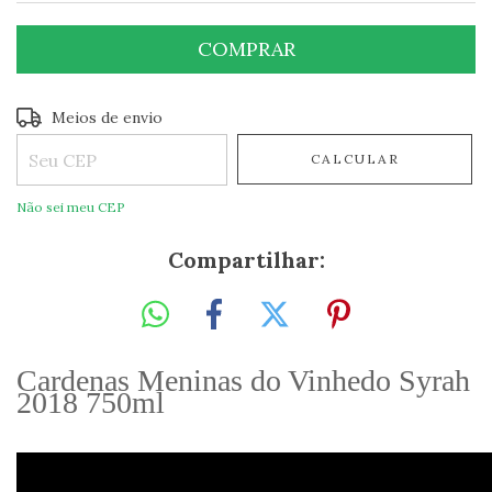
Entregas para o CEP:
ALTERAR CEP
Meios de envio
CALCULAR
Não sei meu CEP
Compartilhar:
Cardenas Meninas do Vinhedo Syrah
2018 750ml