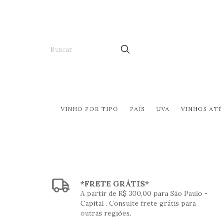
VINHO POR TIPO
PAÍS
UVA
VINHOS ATÉ
*FRETE GRÁTIS*
A partir de R$ 300,00 para São Paulo -
Capital . Consulte frete grátis para
outras regiões.