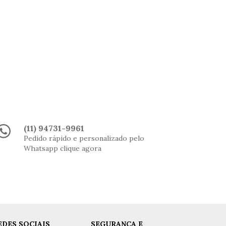
(11) 94731-9961
Pedido rápido e personalizado pelo
Whatsapp clique agora
EDES SOCIAIS
SEGURANÇA E