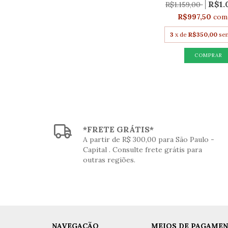
R$1.
R$1.159,00
R$997,50
com
3
x de
R$350,00
se
*FRETE GRÁTIS*
A partir de R$ 300,00 para São Paulo -
Capital . Consulte frete grátis para
outras regiões.
NAVEGAÇÃO
MEIOS DE PAGAME