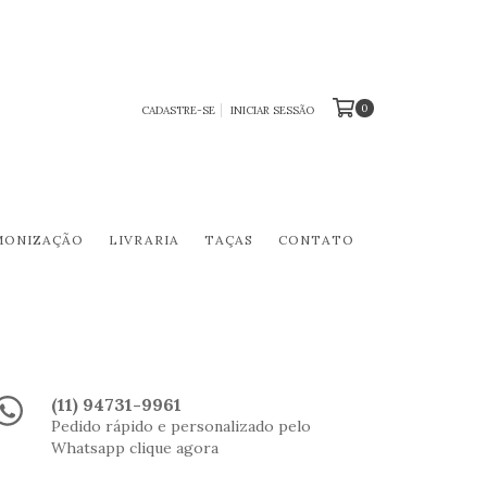
0
CADASTRE-SE
INICIAR SESSÃO
MONIZAÇÃO
LIVRARIA
TAÇAS
CONTATO
(11) 94731-9961
Pedido rápido e personalizado pelo
Whatsapp clique agora