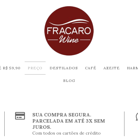
 R$ 59,90
PREÇO
DESTILADOS
CAFÉ
AZEITE
HAR
BLOG
SUA COMPRA SEGURA.
PARCELADA EM ATÉ 3X SEM
JUROS.
Com todos os cartões de crédito