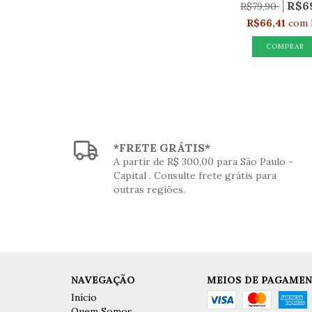
R$6
R$79,90
R$66,41
com
*FRETE GRÁTIS*
A partir de R$ 300,00 para São Paulo -
Capital . Consulte frete grátis para
outras regiões.
NAVEGAÇÃO
MEIOS DE PAGAME
Início
Quem Somos