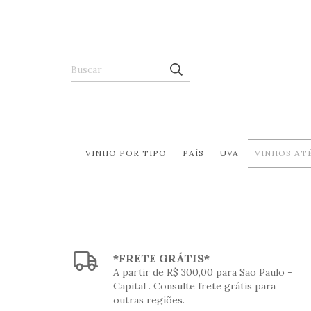
VINHO POR TIPO
PAÍS
UVA
VINHOS ATÉ
*FRETE GRÁTIS*
A partir de R$ 300,00 para São Paulo -
Capital . Consulte frete grátis para
outras regiões.