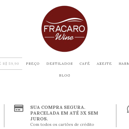
 R$ 59,90
PREÇO
DESTILADOS
CAFÉ
AZEITE
HAR
BLOG
SUA COMPRA SEGURA.
PARCELADA EM ATÉ 3X SEM
JUROS.
Com todos os cartões de crédito