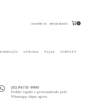
0
CADASTRE-SE
INICIAR SESSÃO
MONIZAÇÃO
LIVRARIA
TAÇAS
CONTATO
(11) 94731-9961
Pedido rápido e personalizado pelo
Whatsapp clique agora