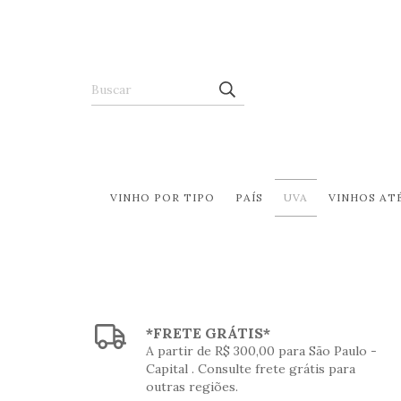
VINHO POR TIPO
PAÍS
UVA
VINHOS ATÉ
*FRETE GRÁTIS*
A partir de R$ 300,00 para São Paulo -
Capital . Consulte frete grátis para
outras regiões.