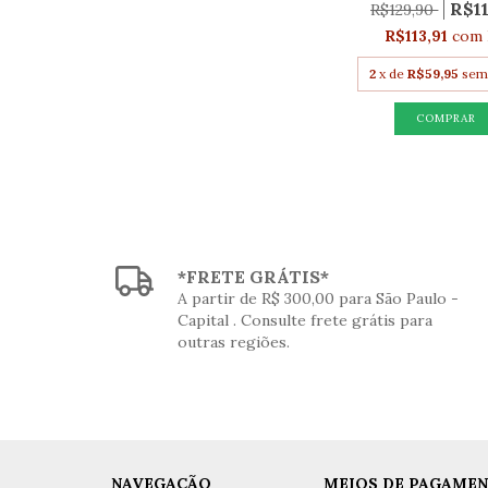
R$1
R$129,90
R$113,91
com
2
x de
R$59,95
sem
*FRETE GRÁTIS*
A partir de R$ 300,00 para São Paulo -
Capital . Consulte frete grátis para
outras regiões.
NAVEGAÇÃO
MEIOS DE PAGAME