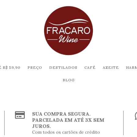
 R$ 59,90
PREÇO
DESTILADOS
CAFÉ
AZEITE
HAR
BLOG
SUA COMPRA SEGURA.
PARCELADA EM ATÉ 3X SEM
JUROS.
Com todos os cartões de crédito