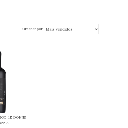
Ordenar por
RIGO LE DONNE
2 75...