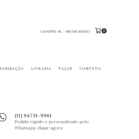
0
CADASTRE-SE
INICIAR SESSÃO
MONIZAÇÃO
LIVRARIA
TAÇAS
CONTATO
(11) 94731-9961
Pedido rápido e personalizado pelo
Whatsapp clique agora