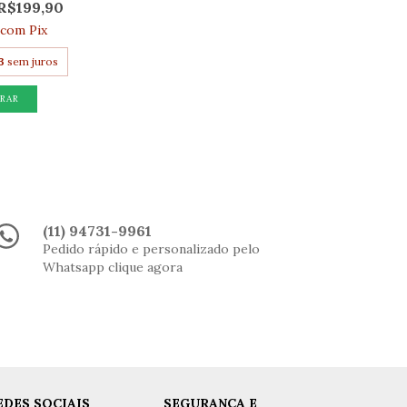
R$199,90
com
Pix
3
sem juros
(11) 94731-9961
Pedido rápido e personalizado pelo
Whatsapp clique agora
EDES SOCIAIS
SEGURANÇA E