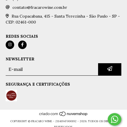
contato@fracarowine.com.br
Rua Copacabana, 415 - Santa Terezinha - São Paulo - SP -
CEP: 02461-000
REDES SOCIAIS
NEWSLETTER
SEGURANÇA E CERTIFICAÇÕES
COPYRIGHT © FRACARO WINE - 21141947000192 - 2026. TODOS OS DIREITOS
RESERVADOS.