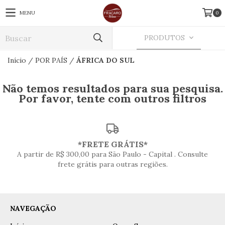
MENU
0
PRODUTOS
Início
/
POR PAÍS
/
ÁFRICA DO SUL
Não temos resultados para sua pesquisa.
Por favor, tente com outros filtros
*FRETE GRÁTIS*
A partir de R$ 300,00 para São Paulo - Capital . Consulte
frete grátis para outras regiões.
NAVEGAÇÃO