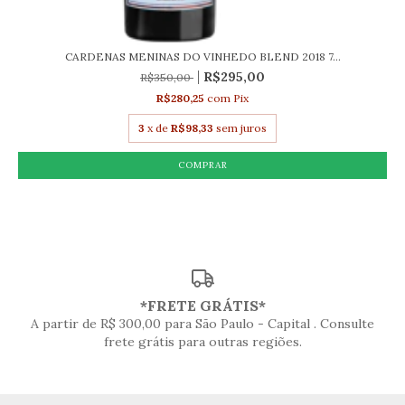
CARDENAS MENINAS DO VINHEDO BLEND 2018 7...
R$295,00
R$350,00
R$280,25
com
Pix
3
x de
R$98,33
sem juros
*FRETE GRÁTIS*
A partir de R$ 300,00 para São Paulo - Capital . Consulte
frete grátis para outras regiões.