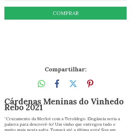
Entregas para o CEP:
ALTERAR CEP
Compartilhar:
Cárdenas Meninas do Vinhedo
Rebo 2021
“Cruzamento da Merlot com a Teroldego. Elegância seria a
palavra para descrevê-lo! Um vinho que entregou tudo e
muito mais nesta safra. Tomará até a última gota! Sou um