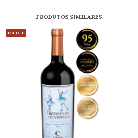
PRODUTOS SIMILARES
16
%
OFF