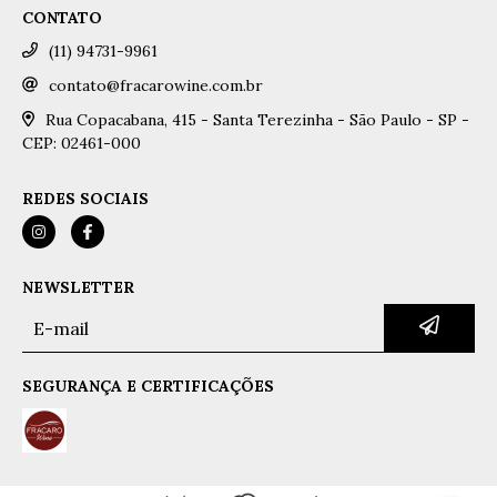
CONTATO
(11) 94731-9961
contato@fracarowine.com.br
Rua Copacabana, 415 - Santa Terezinha - São Paulo - SP -
CEP: 02461-000
REDES SOCIAIS
NEWSLETTER
SEGURANÇA E CERTIFICAÇÕES