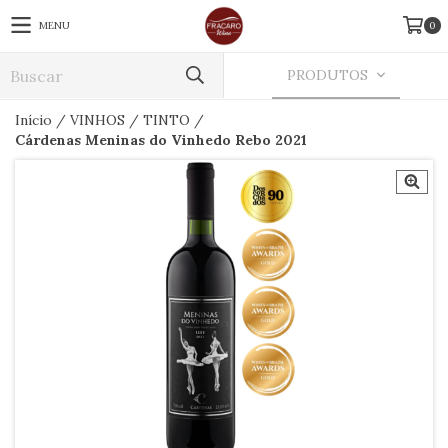
MENU
0
PRODUTOS
Início
/
VINHOS
/
TINTO
/
Cárdenas Meninas do Vinhedo Rebo 2021